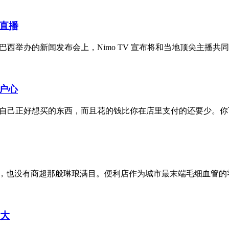
戏直播
巴西举办的新闻发布会上，Nimo TV 宣布将和当地顶尖主播共同繁
户心
到自己正好想买的东西，而且花的钱比你在店里支付的还要少。你可
，也没有商超那般琳琅满目。便利店作为城市最末端毛细血管的零
更大