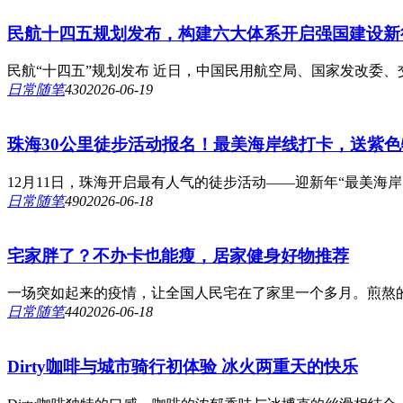
民航十四五规划发布，构建六大体系开启强国建设新
民航“十四五”规划发布 近日，中国民用航空局、国家发改委、
日常随笔
43
0
2026-06-19
珠海30公里徒步活动报名！最美海岸线打卡，送紫
12月11日，珠海开启最有人气的徒步活动——迎新年“最美海岸•
日常随笔
49
0
2026-06-18
宅家胖了？不办卡也能瘦，居家健身好物推荐
一场突如起来的疫情，让全国人民宅在了家里一个多月。煎熬的
日常随笔
44
0
2026-06-18
Dirty咖啡与城市骑行初体验 冰火两重天的快乐