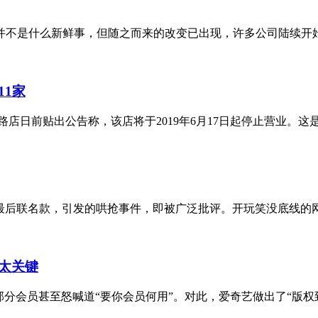
不是什么新鲜事，但随之而来的改变已出现，许多公司陆续开始尝
1家
日前贴出公告称，该店将于2019年6月17日起停止营业。这是沃
最后联名款，引发的哄抢事件，即被广泛批评。开玩笑没底线的网友
太关键
分会员甚至怒喊道“要你会员何用”。对此，爱奇艺做出了“版权到期