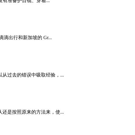
有准备护目镜、穿着...
行和新加坡的 Gr...
过去的错误中吸取经验，...
是按照原来的方法来，使...