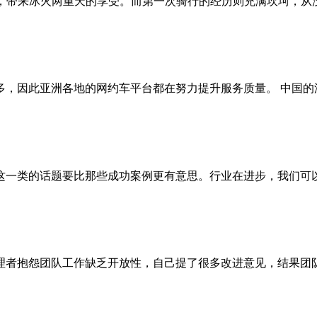
合，带来冰火两重天的享受。而第一次骑行的经历则充满坎坷，从没
因此亚洲各地的网约车平台都在努力提升服务质量。 中国的滴滴出
一类的话题要比那些成功案例更有意思。行业在进步，我们可以从
者抱怨团队工作缺乏开放性，自己提了很多改进意见，结果团队还