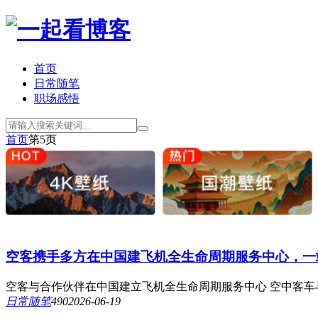
首页
日常随笔
职场感悟
首页
第5页
空客携手多方在中国建飞机全生命周期服务中心，一
空客与合作伙伴在中国建立飞机全生命周期服务中心 空中客车与成都市及
日常随笔
49
0
2026-06-19