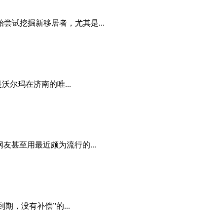
试挖掘新移居者，尤其是...
尔玛在济南的唯...
甚至用最近颇为流行的...
，没有补偿”的...