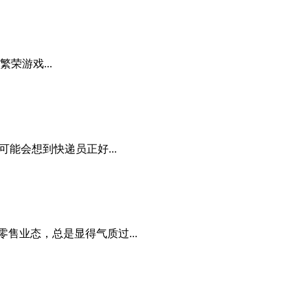
荣游戏...
能会想到快递员正好...
售业态，总是显得气质过...