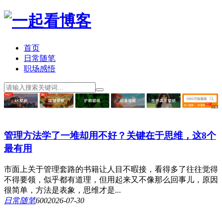
首页
日常随笔
职场感悟
管理方法学了一堆却用不好？关键在于思维，这8个
最有用
市面上关于管理套路的书籍让人目不暇接，看得多了往往觉得
不得要领，似乎都有道理，但用起来又不像那么回事儿，原因
很简单，方法是表象，思维才是...
日常随笔
60
0
2026-07-30