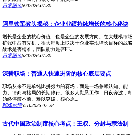
日常随笔
69
0
2026-07-30
阿里铁军教头揭秘：企业业绩持续增长的核心秘诀
增长是企业的核心价值，也是企业的发展方向。在大规模市场
扩张中占有先机，很大程度上取决于企业实现增长目标的战略
战术是否精准，团队能力是否匹...
日常随笔
68
0
2026-07-30
深耕职场：普通人快速进阶的核心底层要点
职场从来不是单纯比拼努力的赛场，而是一场兼顾认知、能
力、情商与格局的长期修行。很多人勤恳工作、日夜奔波，却
始终停滞不前、难以突破，核心原...
职场感悟
551
0
2026-07-28
古代中国政治制度核心考点：王权、分封与宗法制