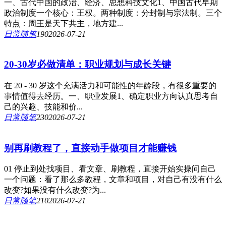
一、古代中国的政治、经济、思想科技文化1、中国古代早期
政治制度一个核心：王权。两种制度：分封制与宗法制。三个
特点：周王是天下共主，地方建...
日常随笔
19
0
2026-07-21
20-30岁必做清单：职业规划与成长关键
在 20 - 30 岁这个充满活力和可能性的年龄段，有很多重要的
事情值得去经历。一、职业发展1、确定职业方向认真思考自
己的兴趣、技能和价...
日常随笔
23
0
2026-07-21
别再刷教程了，直接动手做项目才能赚钱
01 停止到处找项目、看文章、刷教程，直接开始实操问自己
一个问题：看了那么多教程，文章和项目，对自己有没有什么
改变?如果没有什么改变?为...
日常随笔
21
0
2026-07-21