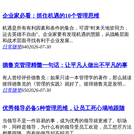
企业家必看：抓住机遇的10个管理思维
机遇是所有有利因素和条件的集合，可谓“时来天地皆同力，
运去英雄不自由”。企业家要有发现机遇的慧眼，从战略层面
和战术层面寻找有利于企业发展...
日常随笔
64
0
2026-07-30
德鲁克管理精髓一句话：让平凡人做出不平凡的事
有人曾经评价德鲁克：如果只读一本管理学的著作，那么就读
彼得德鲁克的《管理的实践》就好了。彼得德鲁克是发明...
日常随笔
65
0
2026-07-30
优秀领导必备5种管理思维，让员工死心塌地跟随
当领导不是一件容易的事，成为优秀的领导就更难了。职场
中，同样是领导，为什么有的领导受员工欢迎，员工想尽方法
都要跟随，而有的领导却不招员工...