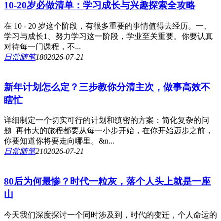
10-20岁必做清单：学习成长与兴趣探索全攻略
在 10 - 20 岁这个阶段，有很多重要的事情值得去经历。一、
学习与成长1、努力学习这一阶段，学业至关重要。你要认真
对待每一门课程，不...
日常随笔
18
0
2026-07-21
新年计划怎么定？三步教你分清主次，做事高效不
瞎忙
详细制定一个切实可行的计划和缜密的方案：简化复杂的问
题 再伟大的旅程都要从每一小步开始，在你开始迈步之前，
你要知道你将要走向哪里。&n...
日常随笔
21
0
2026-07-21
80后为何最惨？时代一粒灰，落个人头上就是一座
山
今天我们深度探讨一个同时涉及到，时代的变迁，个人命运的