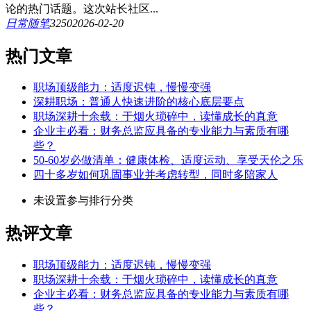
论的热门话题。这次站长社区...
日常随笔
325
0
2026-02-20
热门文章
职场顶级能力：适度迟钝，慢慢变强
深耕职场：普通人快速进阶的核心底层要点
职场深耕十余载：于烟火琐碎中，读懂成长的真意
企业主必看：财务总监应具备的专业能力与素质有哪
些？
50-60岁必做清单：健康体检、适度运动、享受天伦之乐
四十多岁如何巩固事业并考虑转型，同时多陪家人
未设置参与排行分类
热评文章
职场顶级能力：适度迟钝，慢慢变强
职场深耕十余载：于烟火琐碎中，读懂成长的真意
企业主必看：财务总监应具备的专业能力与素质有哪
些？