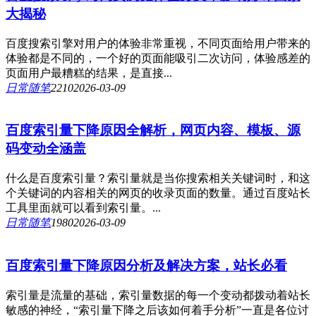
大揭秘
百度搜索引擎对用户的体验非常重视，不同页面给用户带来的
体验都是不同的，一个好的页面能吸引二次访问，体验感差的
页面用户最糟糕的结果，是直接...
日常随笔
221
0
2026-03-09
百度索引量下降原因全解析，网页内容、模板、源
码变动全涵盖
什么是百度索引量？索引量就是当你搜索相关关键词时，和这
个关键词的内容相关的网页的收录页面的数量。通过百度站长
工具里面就可以看到索引量。...
日常随笔
198
0
2026-03-09
百度索引量下降原因分析及解决方案，站长必看
索引量是流量的基础，索引量数据的每一个变动都拨动着站长
敏感的神经，“索引量下降之后该如何着手分析”一直是各位讨