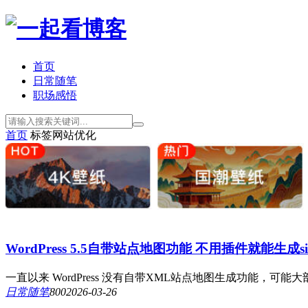
首页
日常随笔
职场感悟
首页
标签
网站优化
WordPress 5.5自带站点地图功能 不用插件就能生成site
一直以来 WordPress 没有自带XML站点地图生成功能，可能大部
日常随笔
80
0
2026-03-26