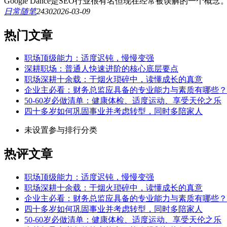
Google Dance是SEO行业很有名但现在经常被误解的一个概念。什么是Goo
日常随笔
243
0
2026-03-09
热门文章
职场顶级能力：适度迟钝，慢慢变强
深耕职场：普通人快速进阶的核心底层要点
职场深耕十余载：于烟火琐碎中，读懂成长的真意
企业主必看：财务总监应具备的专业能力与素质有哪些？
50-60岁必做清单：健康体检、适度运动、享受天伦之乐
四十多岁如何巩固事业并考虑转型，同时多陪家人
未设置参与排行分类
热评文章
职场顶级能力：适度迟钝，慢慢变强
职场深耕十余载：于烟火琐碎中，读懂成长的真意
企业主必看：财务总监应具备的专业能力与素质有哪些？
四十多岁如何巩固事业并考虑转型，同时多陪家人
50-60岁必做清单：健康体检、适度运动、享受天伦之乐