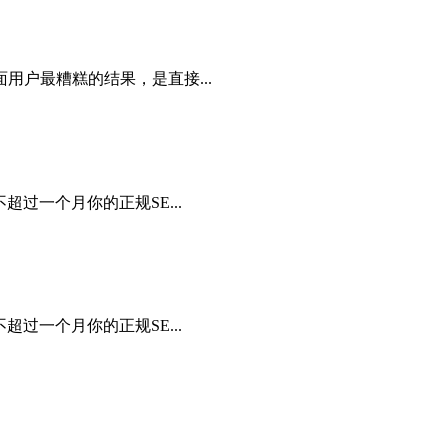
户最糟糕的结果，是直接...
过一个月你的正规SE...
过一个月你的正规SE...