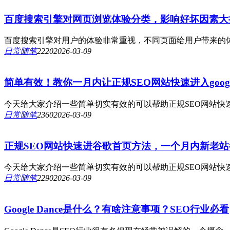
百度搜索引擎对网页浏览体验分类，影响好坏因素大
百度搜索引擎对用户的体验非常重视，不同页面给用户带来的体
日常随笔
222
0
2026-03-09
简单有效！教你一月内让正规SEO网站快速进入goog
今天给大家介绍一些简单切实有效的可以帮助正规SEO网站快速
日常随笔
236
0
2026-03-09
正规SEO网站快速进谷歌首页方法，一个月内新老站
今天给大家介绍一些简单切实有效的可以帮助正规SEO网站快速
日常随笔
229
0
2026-03-09
Google Dance是什么？有啥注意事项？SEO行业必看