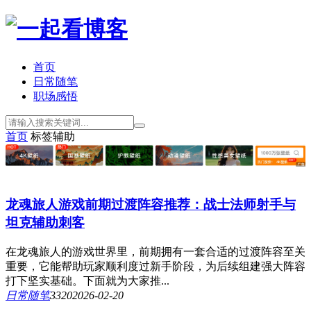
首页
日常随笔
职场感悟
首页
标签
辅助
龙魂旅人游戏前期过渡阵容推荐：战士法师射手与
坦克辅助刺客
在龙魂旅人的游戏世界里，前期拥有一套合适的过渡阵容至关
重要，它能帮助玩家顺利度过新手阶段，为后续组建强大阵容
打下坚实基础。下面就为大家推...
日常随笔
332
0
2026-02-20