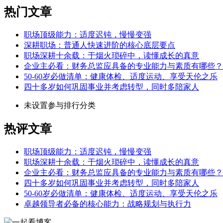
热门文章
职场顶级能力：适度迟钝，慢慢变强
深耕职场：普通人快速进阶的核心底层要点
职场深耕十余载：于烟火琐碎中，读懂成长的真意
企业主必看：财务总监应具备的专业能力与素质有哪些？
50-60岁必做清单：健康体检、适度运动、享受天伦之乐
四十多岁如何巩固事业并考虑转型，同时多陪家人
未设置参与排行分类
热评文章
职场顶级能力：适度迟钝，慢慢变强
职场深耕十余载：于烟火琐碎中，读懂成长的真意
企业主必看：财务总监应具备的专业能力与素质有哪些？
四十多岁如何巩固事业并考虑转型，同时多陪家人
50-60岁必做清单：健康体检、适度运动、享受天伦之乐
卓越领导者必备的核心能力：战略规划与执行力