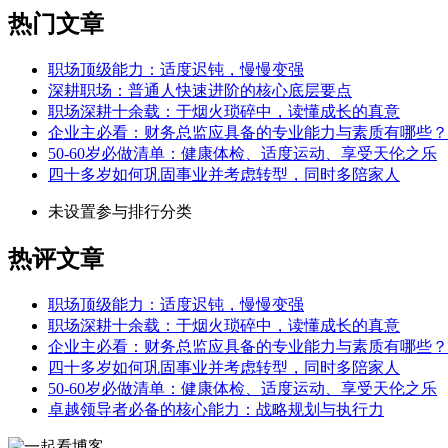
热门文章
职场顶级能力：适度迟钝，慢慢变强
深耕职场：普通人快速进阶的核心底层要点
职场深耕十余载：于烟火琐碎中，读懂成长的真意
企业主必看：财务总监应具备的专业能力与素质有哪些？
50-60岁必做清单：健康体检、适度运动、享受天伦之乐
四十多岁如何巩固事业并考虑转型，同时多陪家人
未设置参与排行分类
热评文章
职场顶级能力：适度迟钝，慢慢变强
职场深耕十余载：于烟火琐碎中，读懂成长的真意
企业主必看：财务总监应具备的专业能力与素质有哪些？
四十多岁如何巩固事业并考虑转型，同时多陪家人
50-60岁必做清单：健康体检、适度运动、享受天伦之乐
卓越领导者必备的核心能力：战略规划与执行力