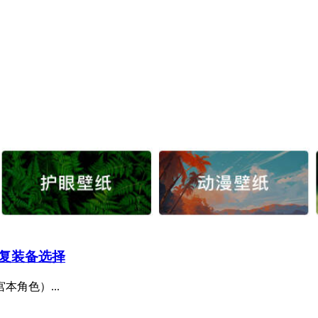
复装备选择
角色）...