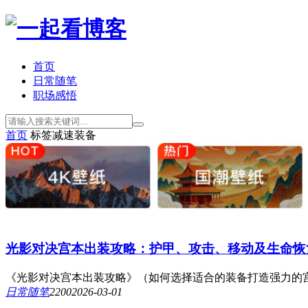
首页
日常随笔
职场感悟
首页
标签
减速装备
光影对决宫本出装攻略：护甲、攻击、移动及生命恢
《光影对决宫本出装攻略》（如何选择适合的装备打造强力的宫本
日常随笔
220
0
2026-03-01