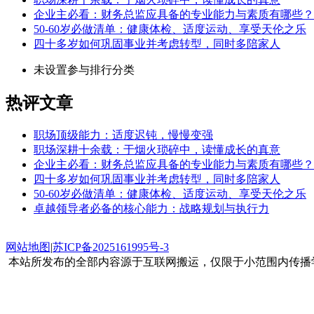
企业主必看：财务总监应具备的专业能力与素质有哪些？
50-60岁必做清单：健康体检、适度运动、享受天伦之乐
四十多岁如何巩固事业并考虑转型，同时多陪家人
未设置参与排行分类
热评文章
职场顶级能力：适度迟钝，慢慢变强
职场深耕十余载：于烟火琐碎中，读懂成长的真意
企业主必看：财务总监应具备的专业能力与素质有哪些？
四十多岁如何巩固事业并考虑转型，同时多陪家人
50-60岁必做清单：健康体检、适度运动、享受天伦之乐
卓越领导者必备的核心能力：战略规划与执行力
网站地图
|
苏ICP备2025161995号-3
本站所发布的全部内容源于互联网搬运，仅限于小范围内传播学习