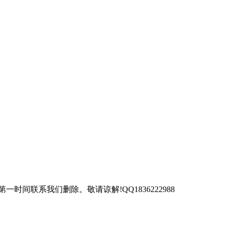
联系我们删除。敬请谅解!QQ1836222988