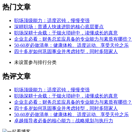
热门文章
职场顶级能力：适度迟钝，慢慢变强
深耕职场：普通人快速进阶的核心底层要点
职场深耕十余载：于烟火琐碎中，读懂成长的真意
企业主必看：财务总监应具备的专业能力与素质有哪些？
50-60岁必做清单：健康体检、适度运动、享受天伦之乐
四十多岁如何巩固事业并考虑转型，同时多陪家人
未设置参与排行分类
热评文章
职场顶级能力：适度迟钝，慢慢变强
职场深耕十余载：于烟火琐碎中，读懂成长的真意
企业主必看：财务总监应具备的专业能力与素质有哪些？
四十多岁如何巩固事业并考虑转型，同时多陪家人
50-60岁必做清单：健康体检、适度运动、享受天伦之乐
卓越领导者必备的核心能力：战略规划与执行力