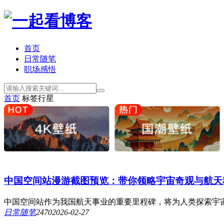
首页
日常随笔
职场感悟
首页
标签
行星
中国空间站漫游截图预览：带你领略宇宙奇观与航天
中国空间站作为我国航天事业的重要里程碑，将为人类探索宇宙
日常随笔
247
0
2026-02-27