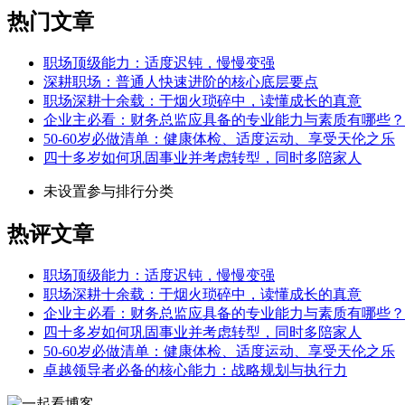
热门文章
职场顶级能力：适度迟钝，慢慢变强
深耕职场：普通人快速进阶的核心底层要点
职场深耕十余载：于烟火琐碎中，读懂成长的真意
企业主必看：财务总监应具备的专业能力与素质有哪些？
50-60岁必做清单：健康体检、适度运动、享受天伦之乐
四十多岁如何巩固事业并考虑转型，同时多陪家人
未设置参与排行分类
热评文章
职场顶级能力：适度迟钝，慢慢变强
职场深耕十余载：于烟火琐碎中，读懂成长的真意
企业主必看：财务总监应具备的专业能力与素质有哪些？
四十多岁如何巩固事业并考虑转型，同时多陪家人
50-60岁必做清单：健康体检、适度运动、享受天伦之乐
卓越领导者必备的核心能力：战略规划与执行力