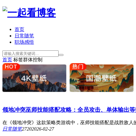
首页
日常随笔
职场感悟
首页
标签
群体控制
领地冲突巫师技能搭配攻略：全员攻击、单体输出等
在《领地冲突》这款策略类游戏中，巫师技能搭配是战胜敌人的
日常随笔
272
0
2026-02-27