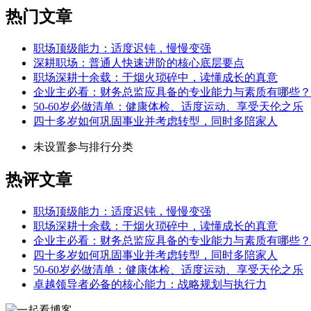
热门文章
职场顶级能力：适度迟钝，慢慢变强
深耕职场：普通人快速进阶的核心底层要点
职场深耕十余载：于烟火琐碎中，读懂成长的真意
企业主必看：财务总监应具备的专业能力与素质有哪些？
50-60岁必做清单：健康体检、适度运动、享受天伦之乐
四十多岁如何巩固事业并考虑转型，同时多陪家人
未设置参与排行分类
热评文章
职场顶级能力：适度迟钝，慢慢变强
职场深耕十余载：于烟火琐碎中，读懂成长的真意
企业主必看：财务总监应具备的专业能力与素质有哪些？
四十多岁如何巩固事业并考虑转型，同时多陪家人
50-60岁必做清单：健康体检、适度运动、享受天伦之乐
卓越领导者必备的核心能力：战略规划与执行力