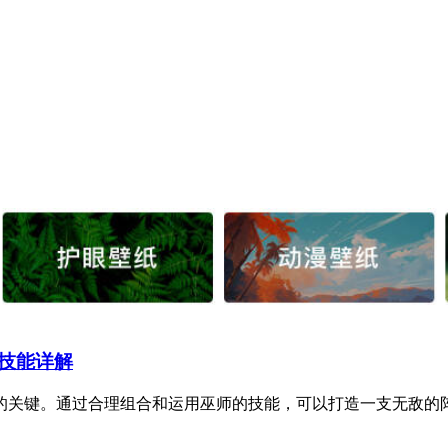
技能详解
关键。通过合理组合和运用巫师的技能，可以打造一支无敌的阵容