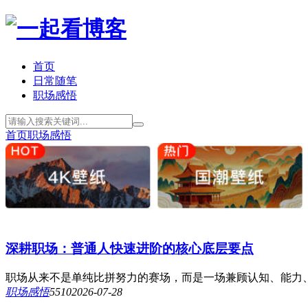
首页
日常随笔
职场感悟
首页
职场感悟
深耕职场：普通人快速进阶的核心底层要点
职场从来不是单纯比拼努力的赛场，而是一场兼顾认知、能力、
职场感悟
551
0
2026-07-28