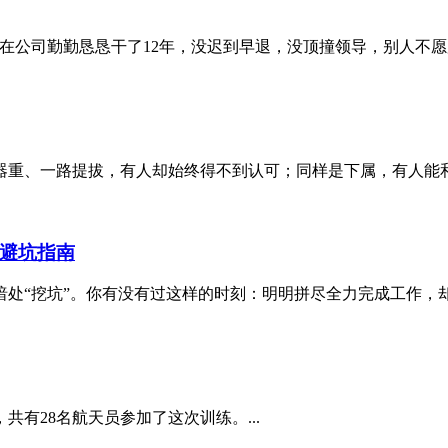
在公司勤勤恳恳干了12年，没迟到早退，没顶撞领导，别人不愿加
重、一路提拔，有人却始终得不到认可；同样是下属，有人能和领
看避坑指南
“挖坑”。你有没有过这样的时刻：明明拼尽全力完成工作，却被
有28名航天员参加了这次训练。...