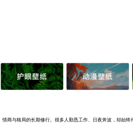
情商与格局的长期修行。很多人勤恳工作、日夜奔波，却始终停滞