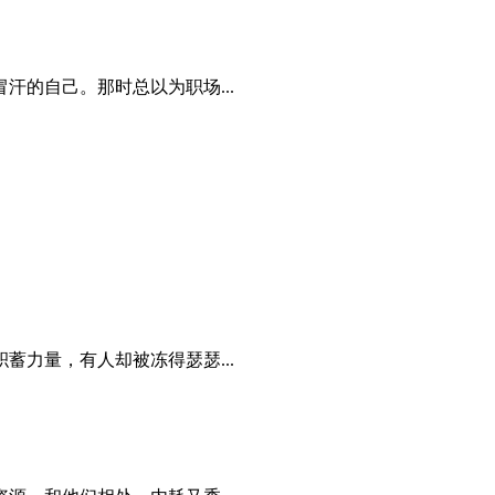
的自己。那时总以为职场...
力量，有人却被冻得瑟瑟...