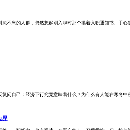
流不息的人群，忽然想起刚入职时那个攥着入职通知书、手心冒汗
.
复问自己：经济下行究竟意味着什么？为什么有人能在寒冬中积蓄
边界