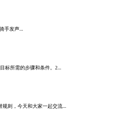
手发声...
所需的步骤和条件。2...
则，今天和大家一起交流...