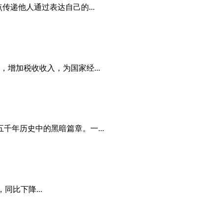
递他人通过表达自己的...
增加税收收入，为国家经...
年历史中的黑暗篇章。一...
同比下降...