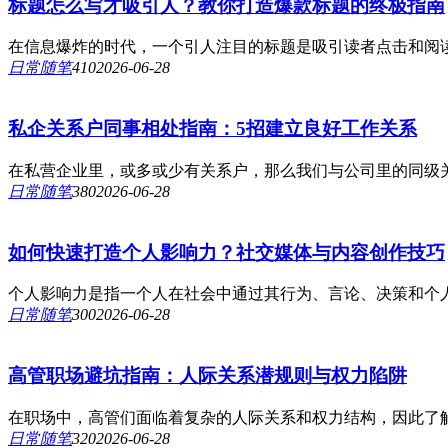
标题怎么写才吸引人？教你打造爆款标题的终极指南
在信息爆炸的时代，一个引人注目的标题是吸引读者点击和阅读
日常随笔
41
0
2026-06-28
私企关系户同事相处指南：5招建立良好工作关系
在私营企业里，或多或少有关系户，那么我们与公司里的同级关
日常随笔
38
0
2026-06-28
如何快速打造个人影响力？社交媒体与内容创作技巧
个人影响力是指一个人在社会中通过其行为、言论、决策和个人
日常随笔
30
0
2026-06-28
高管职场避坑指南：人际关系潜规则与权力陷阱
在职场中，高管们面临着复杂的人际关系和权力结构，因此了解
日常随笔
32
0
2026-06-28