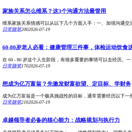
家族关系怎么维系？这3个沟通方法最管用
维系家族关系情感可以从以下几个方面入手：一、加强沟通交流
日常随笔
20
0
2026-07-19
60-80岁老人必看：健康管理三件事，体检运动饮食
在 60 - 80 岁这个人生阶段，有很多重要的事情可以去经历
日常随笔
17
0
2026-07-19
想成为亿万富翁？先激发财富欲望、定目标、学财务
成为亿万富翁是一个极具挑战性的目标，通常需要经历以下一些
日常随笔
21
0
2026-07-19
卓越领导者必备的核心能力：战略规划与执行力