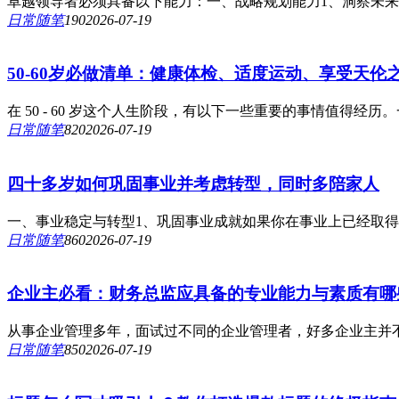
卓越领导者必须具备以下能力：一、战略规划能力1、洞察未来
日常随笔
19
0
2026-07-19
50-60岁必做清单：健康体检、适度运动、享受天伦
在 50 - 60 岁这个人生阶段，有以下一些重要的事情值得经
日常随笔
82
0
2026-07-19
四十多岁如何巩固事业并考虑转型，同时多陪家人
一、事业稳定与转型1、巩固事业成就如果你在事业上已经取得
日常随笔
86
0
2026-07-19
企业主必看：财务总监应具备的专业能力与素质有哪
从事企业管理多年，面试过不同的企业管理者，好多企业主并不
日常随笔
85
0
2026-07-19