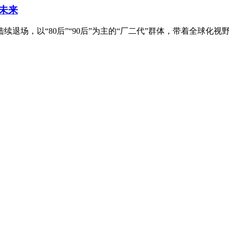
未来
退场，以“80后”“90后”为主的“厂二代”群体，带着全球化视野、