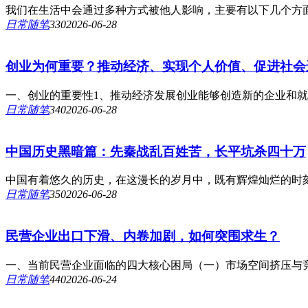
我们在生活中会通过多种方式被他人影响，主要有以下几个方面
日常随笔
33
0
2026-06-28
创业为何重要？推动经济、实现个人价值、促进社会
一、创业的重要性1、推动经济发展创业能够创造新的企业和就
日常随笔
34
0
2026-06-28
中国历史黑暗篇：先秦战乱百姓苦，长平坑杀四十万
中国有着悠久的历史，在这漫长的岁月中，既有辉煌灿烂的时刻
日常随笔
35
0
2026-06-28
民营企业出口下滑、内卷加剧，如何突围求生？
一、当前民营企业面临的四大核心困局（一）市场空间挤压与竞争内卷•
日常随笔
44
0
2026-06-24