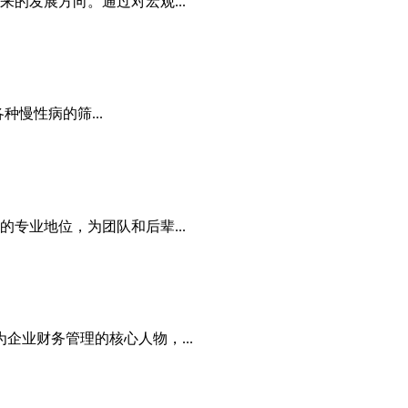
的发展方向。通过对宏观...
种慢性病的筛...
专业地位，为团队和后辈...
业财务管理的核心人物，...