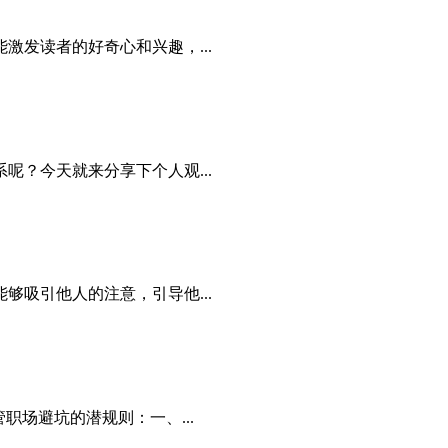
发读者的好奇心和兴趣，...
？今天就来分享下个人观...
吸引他人的注意，引导他...
场避坑的潜规则：一、...