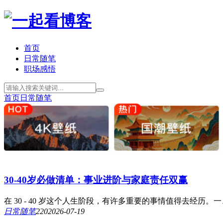
首页
日常随笔
职场感悟
首页
日常随笔
30-40岁必做清单：事业进阶与家庭责任双赢
在 30 - 40 岁这个人生阶段，有许多重要的事情值得去经历
日常随笔
22
0
2026-07-19