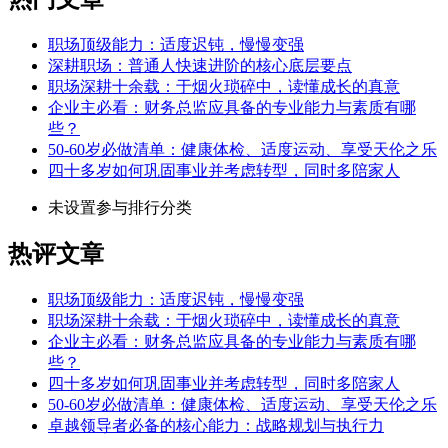
职场顶级能力：适度迟钝，慢慢变强
深耕职场：普通人快速进阶的核心底层要点
职场深耕十余载：于烟火琐碎中，读懂成长的真意
企业主必看：财务总监应具备的专业能力与素质有哪
些？
50-60岁必做清单：健康体检、适度运动、享受天伦之乐
四十多岁如何巩固事业并考虑转型，同时多陪家人
未设置参与排行分类
热评文章
职场顶级能力：适度迟钝，慢慢变强
职场深耕十余载：于烟火琐碎中，读懂成长的真意
企业主必看：财务总监应具备的专业能力与素质有哪
些？
四十多岁如何巩固事业并考虑转型，同时多陪家人
50-60岁必做清单：健康体检、适度运动、享受天伦之乐
卓越领导者必备的核心能力：战略规划与执行力