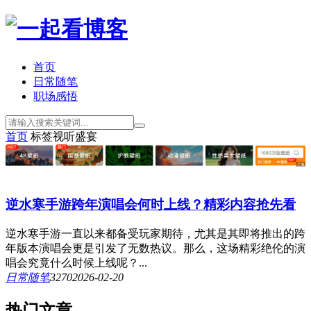
首页
日常随笔
职场感悟
首页
标签
视听盛宴
逆水寒手游跨年演唱会何时上线？精彩内容抢先看
逆水寒手游一直以来都备受玩家期待，尤其是其即将推出的跨
年版本演唱会更是引发了无数热议。那么，这场精彩绝伦的演
唱会究竟什么时候上线呢？...
日常随笔
327
0
2026-02-20
热门文章