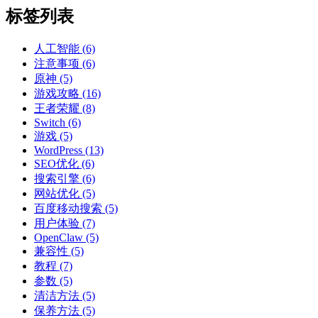
标签列表
人工智能
(6)
注意事项
(6)
原神
(5)
游戏攻略
(16)
王者荣耀
(8)
Switch
(6)
游戏
(5)
WordPress
(13)
SEO优化
(6)
搜索引擎
(6)
网站优化
(5)
百度移动搜索
(5)
用户体验
(7)
OpenClaw
(5)
兼容性
(5)
教程
(7)
参数
(5)
清洁方法
(5)
保养方法
(5)