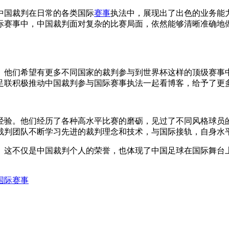
中国裁判在日常的各类国际
赛事
执法中，展现出了出色的业务能
际赛事中，中国裁判面对复杂的比赛局面，依然能够清晰准确地
。他们希望有更多不同国家的裁判参与到世界杯这样的顶级赛事
足联积极推动中国裁判参与国际赛事执法一起看博客，给予了更
经验。他们经历了各种高水平比赛的磨砺，见过了不同风格球员
裁判团队不断学习先进的裁判理念和技术，与国际接轨，自身水
。这不仅是中国裁判个人的荣誉，也体现了中国足球在国际舞台
国际赛事