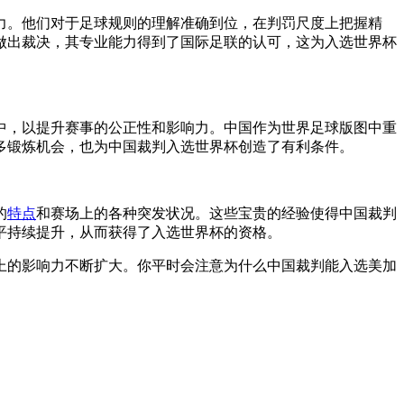
力。他们对于足球规则的理解准确到位，在判罚尺度上把握精
做出裁决，其专业能力得到了国际足联的认可，这为入选世界杯
中，以提升赛事的公正性和影响力。中国作为世界足球版图中重
多锻炼机会，也为中国裁判入选世界杯创造了有利条件。
的
特点
和赛场上的各种突发状况。这些宝贵的经验使得中国裁判
平持续提升，从而获得了入选世界杯的资格。
上的影响力不断扩大。你平时会注意为什么中国裁判能入选美加